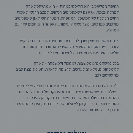
הטיפול הפליאטיבי הוא הוליסטי במהותו – הוא מתייחס לא רק
למחלה עצמה, אלא גם לסימפטומים הנלווים, למצב הרגשי ולאיכות
החיים הכוללת של המטופל והמשפחה. המטרה היא לאזן סימפטומים
מורכבים כמו כאב, קוצר נשימה ועייפות, ולאפשר חיים טובים יותר עם
המחלה.
אנחנו מאמינות שאין צורך לחכות עד שהמצב מתדרדר כדי לבקש
עזרה. פנייה מוקדמת לטיפול פליאטיבי מאפשרת תכנון טוב יותר,
שליטה בסימפטומים ושמירה על איכות חיים לאורך זמן.
בכל פגישה אנחנו מקשיבות למטופל ולמשפחה – לא רק
לסימפטומים, אלא גם לערכים, לרצונות ולדאגות. הטיפול נבנה סביב
מה שחשוב לכם.
ד"ר גל גולדהבר היא מומחית גם בגריאטריה וגם ברפואה פליאטיבית
– שילוב נדיר שמאפשר ראייה רחבה ומעמיקה של המטופל המבוגר.
ההתמחות הכפולה מאפשרת התייחסות מדויקת הן להיבטים
הגופניים והקוגניטיביים, והן לשאלות של איכות חיים, איזון סימפטומים
ותכנון טיפול מותאם אישית.