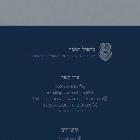
טיפול תומך
ליווי רפואי מקצועי ואנושי למטופלים ולמשפחותיהם
צרו קשר
052-351-6167
info@tipultomech.co.il
החרושת 18, רמת השרון, קומה 2, חדר 700
ימים א׳, ב׳, ד׳
|
08:00 – 15:30
ביקורי בית בתיאום גמיש
קישורים
Facebook