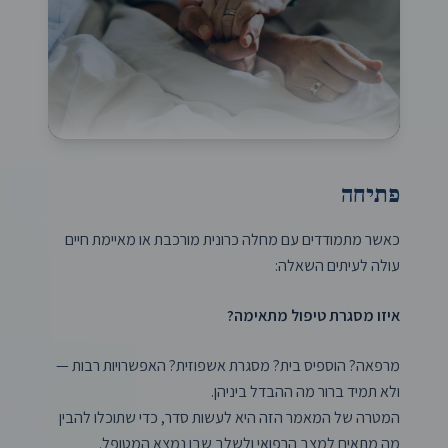
פתיחה
כאשר מתמודדים עם מחלה כרונית מורכבת או מאיימת חיים
עולה לעיתים השאלה:
איזו מסגרת טיפול מתאימה?
מרפאה? הוספיס בית? מסגרת אשפוזית? האפשרויות רבות —
ולא תמיד ברור מה ההבדל ביניהן.
המטרה של המאמר הזה היא לעשות סדר, כדי שתוכלו להבין
מה מתאים למצב הרפואי ולשלב שבו נמצא המטופל.