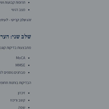
תרופות קבועות ושינ
מצב רגשי
זהו שלב קריטי - לעיתי
שלב שני: הערכ
מתבצעות בדיקות קוגניטי
MoCA
MMSE
מבחנים נוספים לפי
הבדיקות בוחנות תחומי 
זיכרון
קשב וריכוז
שפה