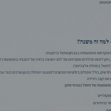
מיומיות
 למה זה משנה?
התקדמות משמעותית באבחון וטיפול בדמנציה.
 ניתן לזהות תהליכים מוקדמים עוד לפני הופעה ברורה של דמנציה באמצעות כלי
(למשל במחלת אלצהיימר).
חדשים, כולל טיפולים ביולוגיים המכוונים למנגנוני המחלה (כגון נוגדנים כנגד עמי
את קצב הירידה.
שמעות של טיפול בגורמי סיכון:
וסקולריים
ר פרוזדורים
תי