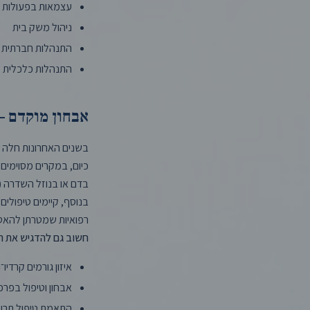
עצמאות בפעולות יו
ניהול משק בית
התנהלות חברתית
התנהלות כלכלית
אבחון מוקדם –
בשנים האחרונות חלה 
כיום, במקרים מסוימים,
בדם או בנוזל השדרה 
בנוסף, קיימים טיפולים 
רפואיות שמטרתן להאט 
חשוב גם להדגיש את המ
איזון גורמים קרדיו־
אבחון וטיפול בפרפו
התאמת טיפול תרופ