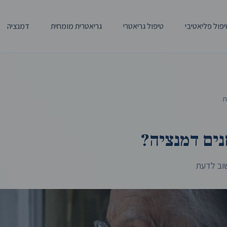
יפול פליאטיבי
טיפול גריאטרי
גריאטרית מומחית
דמנציה
ת
ים דמנציה?
שוב לדעת