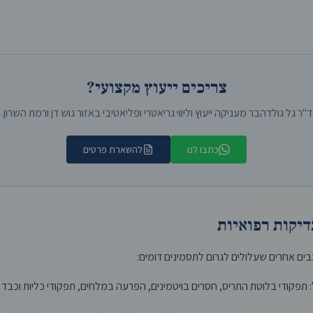
צריכים ייעוץ מקצועי?
ד"ר גל גולדהבר מעניקה ייעוץ וליווי גריאטרי ופליאטיבי באזור גוש דן ורמת השרון.
כתבו לנו
להשארת פרטים
יקות רפואיות
ם אחרים שעלולים לגרום לתסמינים דומים:
תפקודי בלוטת התריס, חסרים בויטמינים, הפרעה במלחים, תפקודי כליות וכבד ו