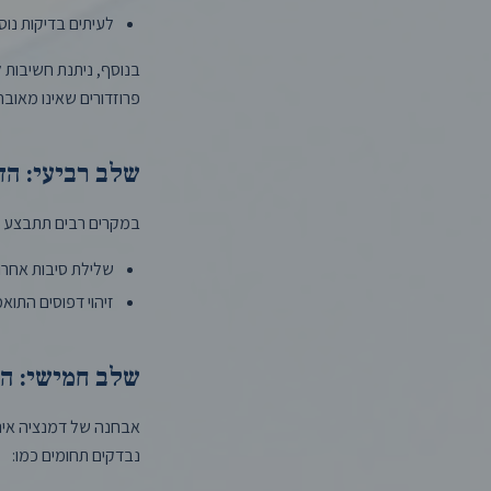
לעיתים בדיקות נוס
בנוסף, ניתנת חשיבות לא
פרוזדורים שאינו מאובחן
שלב רביעי: הד
במקרים רבים תתבצע הדמיה CT או I
שלילת סיבות אחרות 
זיהוי דפוסים התוא
שלב חמישי: ה
אבחנה של דמנציה אינה
נבדקים תחומים כמו: