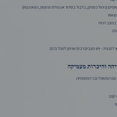
ומיים (ניהול כספים, בלבול בסידור או נטילת תרופות, התארגנות)
מצאות
 במצב הרוח
פה
יא דמנציה - ויש מצבים רבים שניתן לטפל בהם.
חה והיכרות מעמיקה
עם המטופל ובני המשפחה.
 קצב
ו