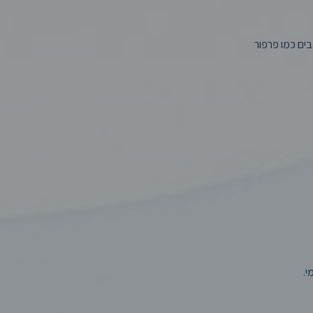
צבים כמו פרפור
י.