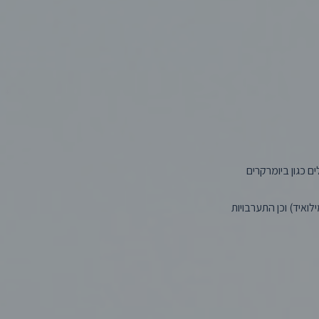
ם כגון ביומרקרים
לואיד) וכן התערבויות