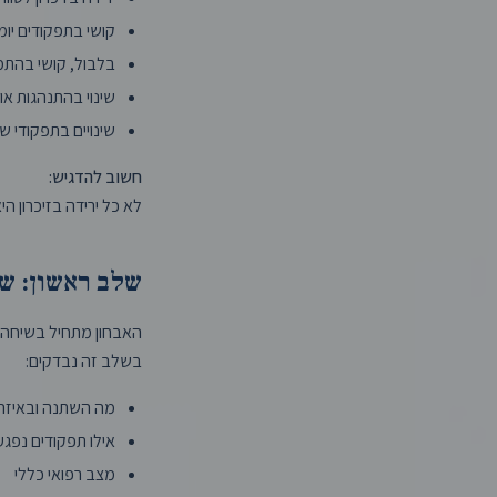
קושי בתפקודים יומי
בלבול, קושי בהת
שינוי בהתנהגות או
שינויים בתפקודי ש
חשוב להדגיש:
לא כל ירידה בזיכרון ה
שלב ראשון: שי
האבחון מתחיל בשיחה 
בשלב זה נבדקים:
מה השתנה ובאיזה
אילו תפקודים נפגע
מצב רפואי כללי