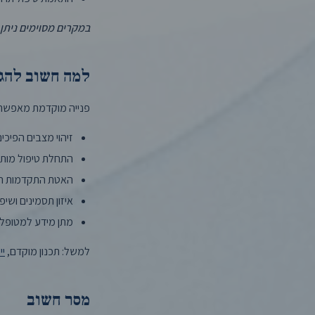
במקרים מסוימים ניתן
למה חשוב להגי
פנייה מוקדמת מאפשר
זיהוי מצבים הפיכים
התחלת טיפול מות
האטת התקדמות המ
איזון תסמינים ושיפו
מתן מידע למטופל 
למשל: תכנון מוקדם,
יי
מסר חשוב