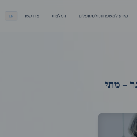
מידע למשפחות ולמטופלים
המלצות
צרו קשר
EN
ר – מתי