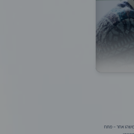
 משהו אחר – מתח