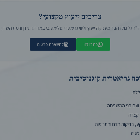
צריכים ייעוץ מקצועי?
ד"ר גל גולדהבר מעניקה ייעוץ וליווי גריאטרי ופליאטיבי באזור גוש דן ורמת השרון.
כתבו לנו
להשארת פרטים
ה גריאטרית קוגניטיבית
לת:
ועם בני המשפחה
 קצרה
, בדיקות הדם והתרופות
לוגית