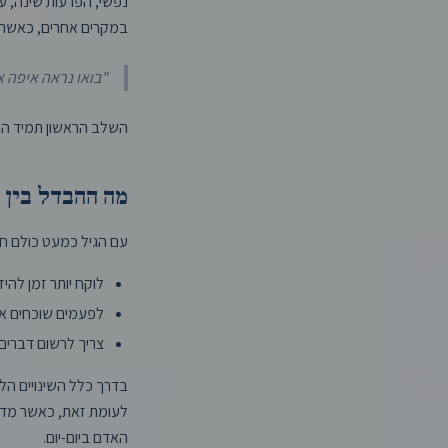
נפשי, הפרעות שינה, עו
במקרים אחרים, כאשר מ
"בואו נראה איפה א
השלב הראשון תמיד הו
מה ההבדל בין 
עם הגיל כמעט כולם חווי
לוקח יותר זמן לה
לפעמים שוכחים א
צריך לרשום דברים 
בדרך כלל השינויים הלל
לעומת זאת, כאשר מדוב
האדם ביום-יום.