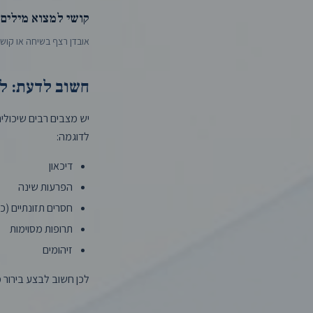
קושי למצוא מילים
אובדן רצף בשיחה או קוש
חשוב לדעת: לא
יש מצבים רבים שיכולים 
לדוגמה:
דיכאון
הפרעות שינה
חסרים תזונתיים (כגון ו
תרופות מסוימות
זיהומים
לכן חשוב לבצע בירור 