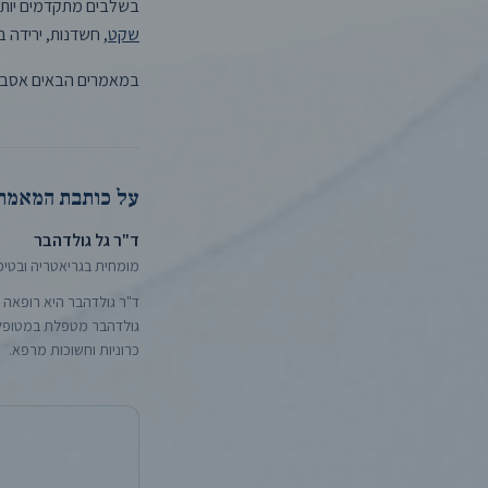
בשלבים מתקדמים יותר 
שקט
, חשדנות, ירידה 
במאמרים הבאים אסביר
על כותבת המאמר
ד"ר גל גולדהבר
מומחית בגריאטריה ובטיפ
ד"ר גולדהבר היא רופאה ב
גולדהבר מטפלת במטופלים
כרוניות וחשוכות מרפא.